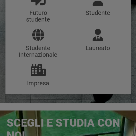
Futuro
Studente
studente
Studente
Laureato
Internazionale
Impresa
Immagine
SCEGLI E STUDIA CON
NOI