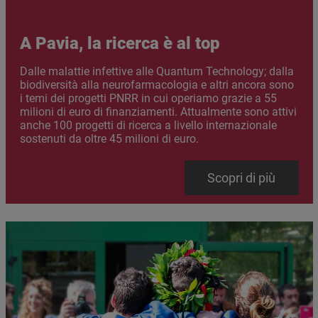
A Pavia, la ricerca è al top
Abstract
Dalle malattie infettive alle Quantum Technology; dalla
biodiversità alla neurofarmacologia e altri ancora sono
i temi dei progetti PNRR in cui operiamo grazie a 55
milioni di euro di finanziamenti. Attualmente sono attivi
anche 100 progetti di ricerca a livello internazionale
sostenuti da oltre 45 milioni di euro.
Link
Scopri di più
Immagine
Immagine