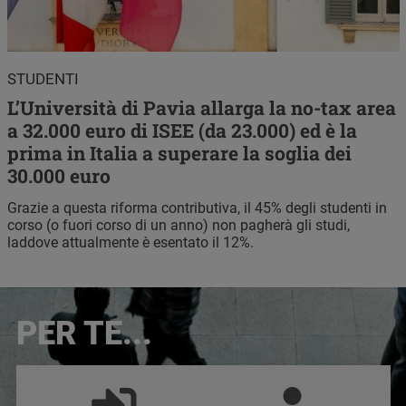
STUDENTI
L’Università di Pavia allarga la no-tax area
a 32.000 euro di ISEE (da 23.000) ed è la
prima in Italia a superare la soglia dei
30.000 euro
Grazie a questa riforma contributiva, il 45% degli studenti in
corso (o fuori corso di un anno) non pagherà gli studi,
laddove attualmente è esentato il 12%.
Immagine
PER TE...
Naviga le aree tematiche