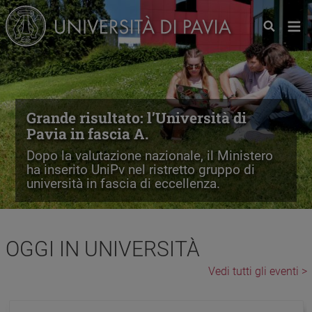
Salta al contenuto principale
Grande risultato: l’Università di
Pavia in fascia A.
Dopo la valutazione nazionale, il Ministero
ha inserito UniPv nel ristretto gruppo di
università in fascia di eccellenza.
OGGI IN UNIVERSITÀ
Vedi tutti gli eventi