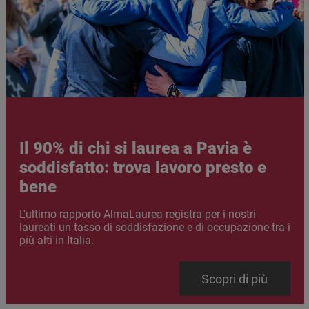
Il 90% di chi si laurea a Pavia è
soddisfatto: trova lavoro presto e
bene
Abstract
L'ultimo rapporto AlmaLaurea registra per i nostri
laureati un tasso di soddisfazione e di occupazione tra i
più alti in Italia.
Link
Scopri di più