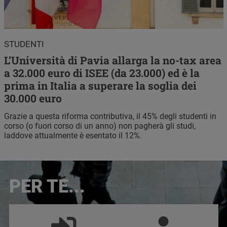
STUDENTI
L’Università di Pavia allarga la no-tax area
a 32.000 euro di ISEE (da 23.000) ed è la
prima in Italia a superare la soglia dei
30.000 euro
Grazie a questa riforma contributiva, il 45% degli studenti in
corso (o fuori corso di un anno) non pagherà gli studi,
laddove attualmente è esentato il 12%.
Immagine
PER TE...
Naviga le aree tematiche