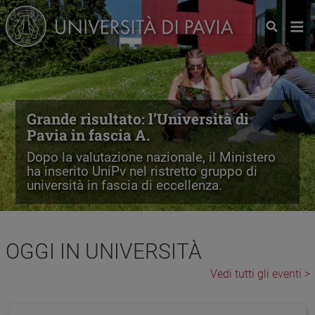
Salta al contenuto principale
Grande risultato: l’Università di
Pavia in fascia A.
Dopo la valutazione nazionale, il Ministero
ha inserito UniPv nel ristretto gruppo di
università in fascia di eccellenza.
OGGI IN UNIVERSITÀ
Vedi tutti gli eventi