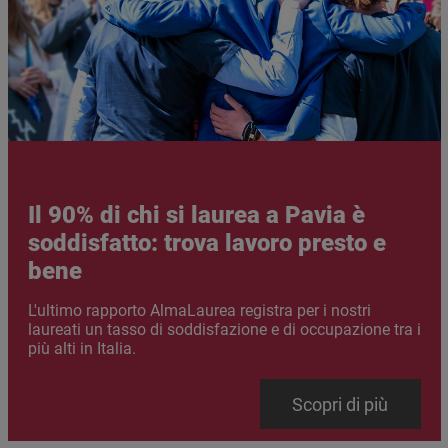
Il 90% di chi si laurea a Pavia è
soddisfatto: trova lavoro presto e
bene
Abstract
L'ultimo rapporto AlmaLaurea registra per i nostri
laureati un tasso di soddisfazione e di occupazione tra i
più alti in Italia.
Link
Scopri di più