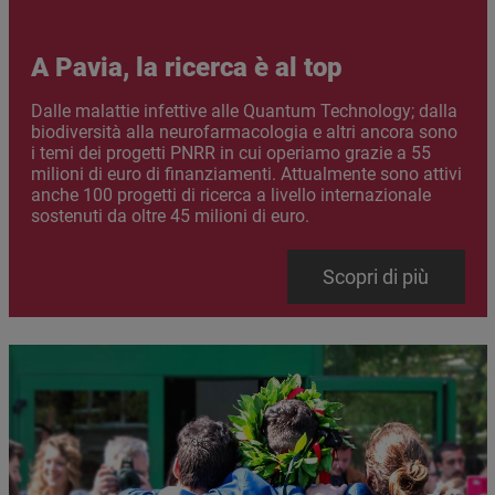
A Pavia, la ricerca è al top
Abstract
Dalle malattie infettive alle Quantum Technology; dalla
biodiversità alla neurofarmacologia e altri ancora sono
i temi dei progetti PNRR in cui operiamo grazie a 55
milioni di euro di finanziamenti. Attualmente sono attivi
anche 100 progetti di ricerca a livello internazionale
sostenuti da oltre 45 milioni di euro.
Link
Scopri di più
Immagine
Immagine