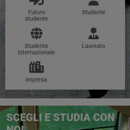
Futuro
Studente
studente
Studente
Laureato
Internazionale
Impresa
Immagine
SCEGLI E STUDIA CON
NOI